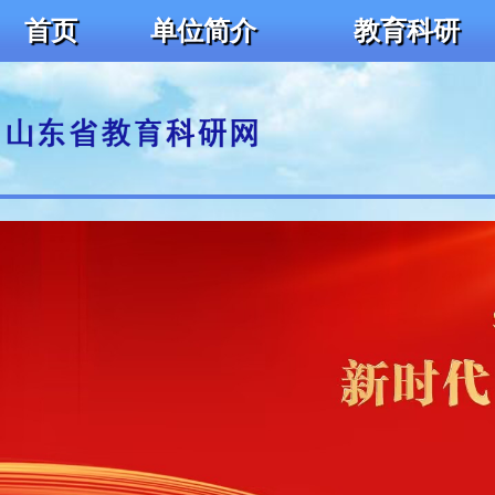
首页
单位简介
教育科研