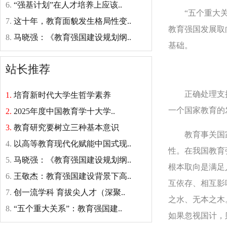
6.
“强基计划”在人才培养上应该..
“五个重大关系
7.
这十年，教育面貌发生格局性变..
教育强国发展取
8.
马晓强：《教育强国建设规划纲..
基础。
站长推荐
正确处理支撑
1.
培育新时代大学生哲学素养
一个国家教育的
2.
2025年度中国教育学十大学..
3.
教育研究要树立三种基本意识
教育事关国家
4.
以高等教育现代化赋能中国式现..
性。在我国教育
5.
马晓强：《教育强国建设规划纲..
根本取向是满足
6.
王敬杰：教育强国建设背景下高..
互依存、相互影
7.
创一流学科 育拔尖人才（深聚..
之水、无本之木
8.
“五个重大关系”：教育强国建..
如果忽视国计，