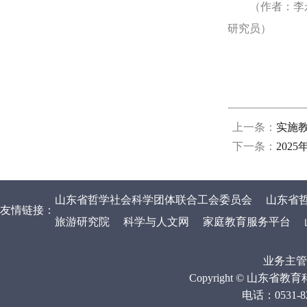
（作者：李永
研究员）
上一条：
实施
下一条：
202
山东省哲学社会科学团体联合工会委员会
山东省
友情链接：
旅游研究院
科学与人文网
家庭教育服务平台
业务主管
Copyright © 山
电话：0531-820