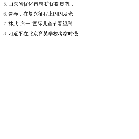
5.
山东省优化布局 扩优提质 扎..
6.
青春，在复兴征程上闪闪发光
7.
林武“六一”国际儿童节看望慰..
8.
习近平在北京育英学校考察时强..