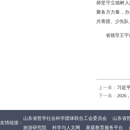
师坚守立德树人
聚各方力量，办
共青团、少先队
省领导王宇
上一条：
习近
下一条：
202
山东省哲学社会科学团体联合工会委员会
山东省
友情链接：
旅游研究院
科学与人文网
家庭教育服务平台