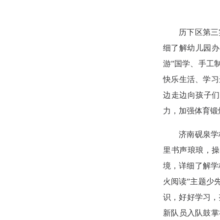
历下区第三
细了解幼儿园办
游”国学、手工
快乐生活、学习
边走边向孩子们
力，加强体育锻
济南砚泉学
里书声琅琅，操
境，详细了解学
火阅读”主题少
识，好好学习，
新队员入队鼓掌