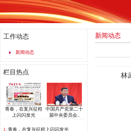
新闻动态
工作动态
新闻动态
栏目热点
林
青春，在复兴征程
中国共产党第二十
上闪闪发光
届中央委员会..
1.
青春，在复兴征程上闪闪发光